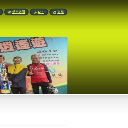
網頁地圖
RSS
列印