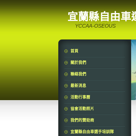
宜蘭縣自由車
YCCAA-OSEOUS
首頁
關於我們
聯絡我們
最新消息
活動行事曆
協會活動照片
我們的贊助商
宜蘭縣自由車選手培訓隊