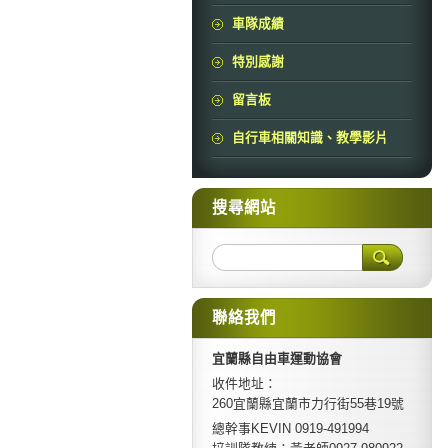
車隊成績
特別感謝
留言板
自行車相關知識、教學影片
搜尋網站
聯絡我們
宜蘭縣自由車運動協會
收件地址：
260宜蘭縣宜蘭市力行街55巷19號
總幹事KEVIN 0919-491994