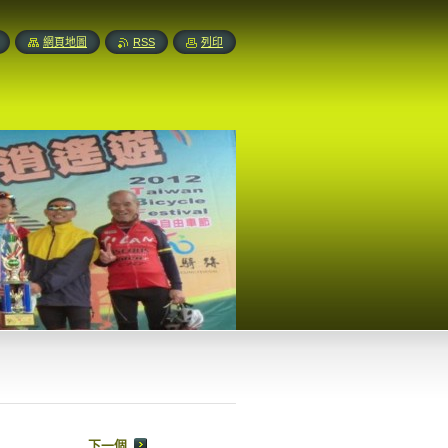
網頁地圖
RSS
列印
下一個