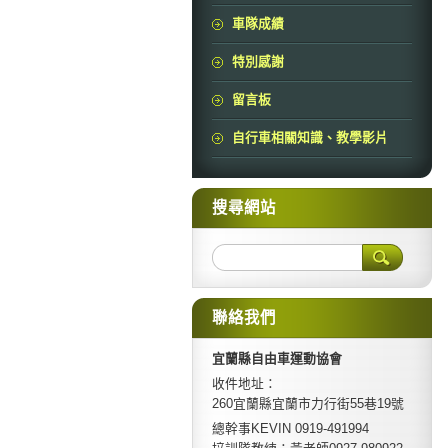
車隊成績
特別感謝
留言板
自行車相關知識、教學影片
搜尋網站
聯絡我們
宜蘭縣自由車運動協會
收件地址：
260宜蘭縣宜蘭市力行街55巷19號
總幹事KEVIN 0919-491994