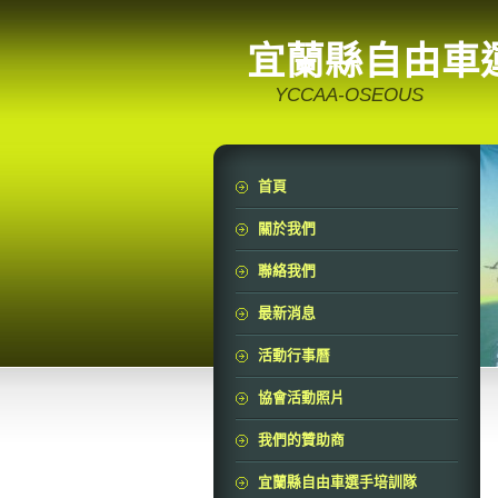
宜蘭縣自由車
YCCAA-OSEOUS
首頁
關於我們
聯絡我們
最新消息
活動行事曆
協會活動照片
我們的贊助商
宜蘭縣自由車選手培訓隊